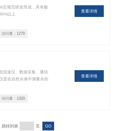
与标定规范研发而成，具有极
查看详情
5%以上
访问量：
1270
普勒流速仪、数据采集、通信
查看详情
仪是在自然水体中测量水的
访问量：
1320
页 跳转到第
页