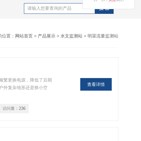
的位置：
网站首页
>
产品展示
>
水文监测站
> 明渠流量监测站
频繁更换电源，降低了后期
查看详情
户外复杂地形还是狭小空
访问量：
236