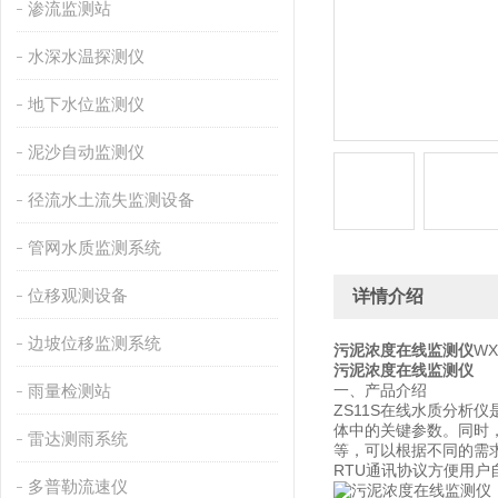
渗流监测站
水深水温探测仪
地下水位监测仪
泥沙自动监测仪
径流水土流失监测设备
管网水质监测系统
位移观测设备
详情介绍
边坡位移监测系统
污泥浓度在线监测仪
W
污泥浓度在线监测仪
雨量检测站
一、产品介绍
ZS11S在线水质分
体中的关键参数。同时，
雷达测雨系统
等，可以根据不同的需求
RTU通讯协议方便用户
多普勒流速仪