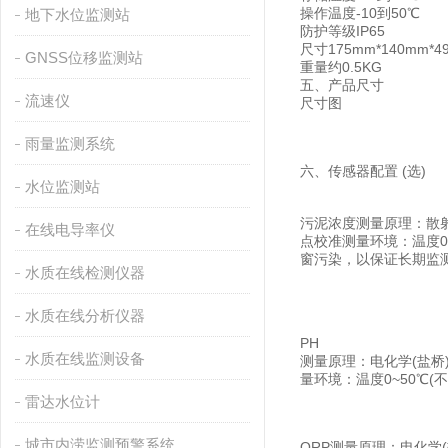
操作温度-10到50℃
地下水位监测站
防护等级IP65
尺寸175mm*140mm*4
GNSS位移监测站
重量约0.5KG
五、产品尺寸
流速仪
尺寸图
雨量监测系统
六、传感器配置 (选)
水位监测站
污泥浓度测量原理：散射光
在线电导率仪
点校准测量环境：温度0~
窗污染，以保证长期监测
水质在线检测仪器
水质在线分析仪器
PH
水质在线监测设备
测量原理：电化学(盐桥)信号
量环境：温度0~50℃(不
雷达水位计
城市内涝监测预警系统
ORP测量原理：电化学(盐