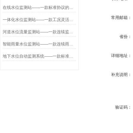
在线水位监测站——一款标准协议的湖泊水位监测站2026+派+送
常用邮箱：
一体化水位监测站——一款工况灵活调整的应急水位监测站2026+派+送
河道水位流量监测站——一款连续监测的雨量水位监测站2026+派+送
省份：
智能雨量水位监测站——一款连续雨情监测的果园雨量气象监测站2026+派+送
详细地址：
地下水位自动监测系统——一款标准信号输出的投入式水位监测站2026+派+送
补充说明：
验证码：