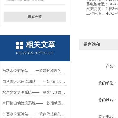
蓄电池参数：DC3.7V
支架高度：立杆3米
工作环境：-45℃～
查看全部
相关文章
留言询价
RELATED ARTICLES
产品：
自动水位监测站——一款清晰梳理的水位雨量遥测站2026+派+送
自动雷达水位监测站——一款动态监测的水雨情监测设备2026+派+送
您的单位：
水库水文监测系统——一款防汛预警的雨量水位监测站2026+派+送
您的姓名：
水雨情自动监测系统——一款启动应急响应的河道水位监测站2026+派+送
生态水位监测站——一款灵活适配的渠道水位监测站2026+派+送
联系电话：