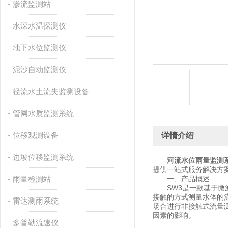
渗流监测站
水深水温探测仪
地下水位监测仪
泥沙自动监测仪
径流水土流失监测设备
管网水质监测系统
位移观测设备
详情介绍
边坡位移监测系统
河流水位雨量监测
提供一站式服务解决方
雨量检测站
一、产品概述
SW3是一款基于微波
接触的方式测量水体的
雷达测雨系统
场合进行非接触式流量
因素的影响。
多普勒流速仪