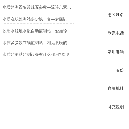
水质监测设备常规五参数—流连忘返的河道水质在线监测站#(2024+全+国+包邮)
您的姓名：
水质在线监测站多少钱一台—梦寐以求的水质在线监测站设备#(2024+全+国)
饮用水源地水质自动监测站—爱如珍宝的自动化水质监测站#(2024+全+国+包邮)
联系电话：
水质多参数在线监测站—相见恨晚的一体式水质监测站#(2024+全+国+包邮)
常用邮箱：
水质监测站监测设备有什么作用?监测各种数据的池塘智慧渔业水质监测系统?
省份：
详细地址：
补充说明：