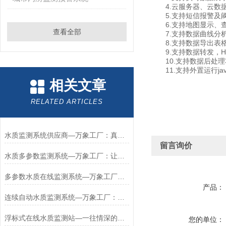
4.云服务器、云数据
5.支持短信报警及
6.支持地图显示、查
查看全部
7.支持数据曲线分
8.支持数据导出表
9.支持数据转发，HJ-
10.支持数据后处理
11.支持外置运行javas
相关文章
RELATED ARTICLES
水质监测系统供应商—万象工厂：真的很好用的河道水质在线监测系统#【2024+
留言询价
水质多参数监测系统—万象工厂：让客户点赞的多功能水质监测仪器#
多参数水质在线监测系统—万象工厂：让客户省心的水文水生态监测系统#
产品：
连续自动水质监测系统—万象工厂：让客户满意的水产养殖水质监测系统#
浮标式在线水质监测站—一往情深的水质在线监测浮标站#(2024+全+国+包邮)
您的单位：