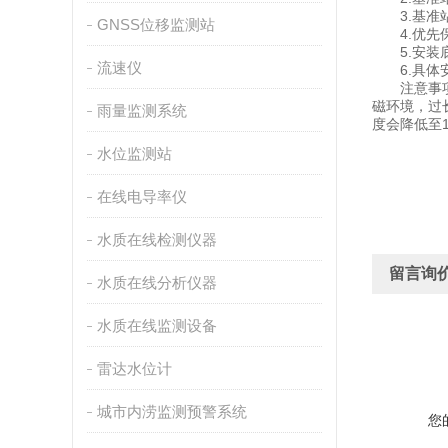
3.基准站
GNSS位移监测站
4.优先保
5.安装底
流速仪
6.具体安
注意事项：
磁环境，过
雨量监测系统
度会降低至
水位监测站
在线电导率仪
水质在线检测仪器
留言询
水质在线分析仪器
水质在线监测设备
雷达水位计
城市内涝监测预警系统
您