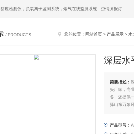
洲猪瘟检测仪，负氧离子监测系统，烟气在线监测系统，虫情测报灯
示
您的位置：
网站首页
>
产品展示
>
水
/ PRODUCTS
深层水
简要描述：
头厂家，专
备，还提供
择山东万象
产品型号：
W