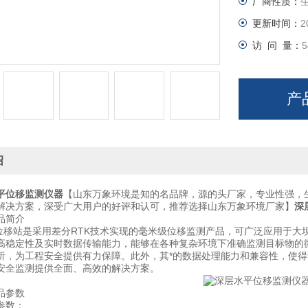
厂商性质：
更新时间：
2
访 问 量：
5
产
绍
平位移监测仪器
【山东万象环境是知的名品牌，源的头厂家，专业性强，
解决方案，深受广大用户的好评和认可，推荐选择山东万象环境厂家】
深
简介
移站是采用差分RTK技术实现的毫米级位移监测产品，可广泛应用于大
高稳定性及实时数据传输能力，能够在各种复杂环境下准确监测目标物的微
析，为工程安全提供有力保障。此外，其*的数据处理能力和兼容性，使
安全监测提供全面、高效的解决方案。
参数
数：