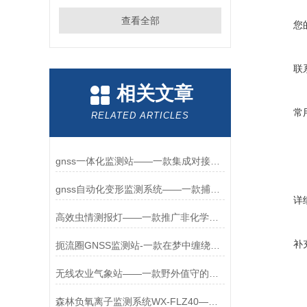
查看全部
您
联
相关文章
常
RELATED ARTICLES
gnss一体化监测站——一款集成对接的边坡位移监测系统2026+派+送
gnss自动化变形监测系统——一款捕捉微小变动的gnss边坡位移监测系统设备
详
高效虫情测报灯——一款推广非化学防治技术的虫情测报灯和杀虫灯2025+派+送
补
扼流圈GNSS监测站-一款在梦中缠绕的自然灾害监测预警系统2024全+国+发+货
无线农业气象站——一款野外值守的自动农业气象站2026+派+送
森林负氧离子监测系统WX-FLZ40——大气负氧离子监测系统