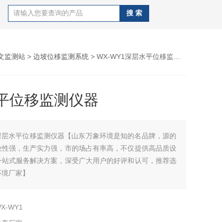
文监测站
>
边坡位移监测系统
> WX-WY1深层水平位移监测仪器
平位移监测仪器
深层水平位移监测仪器【山东万象环境是知的名品牌，源的
业性强，生产实力强，市的场占有率高，不仅提供高品质设
一站式服务解决方案，深受广大用户的好评和认可，推荐选
环境厂家】
X-WY1