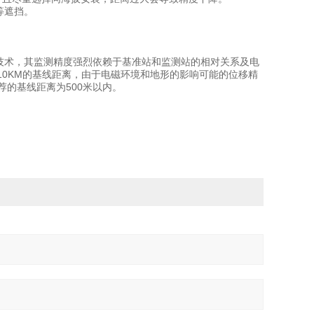
等遮挡。
技术，其监测精度强烈依赖于基准站和监测站的相对关系及电
10KM的基线距离，由于电磁环境和地形的影响可能的位移精
的基线距离为500米以内。