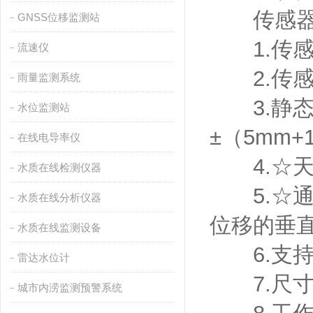
传感器
GNSS位移监测站
1.传感器
流速仪
2.传感器
雨量监测系统
3.静态精
水位监测站
±（5mm+
在线电导率仪
4.☆天
水质在线检测仪器
5.☆通信
水质在线分析仪器
位移的垂
水质在线监测设备
6.支持R
雷达水位计
7.尺寸：
城市内涝监测预警系统