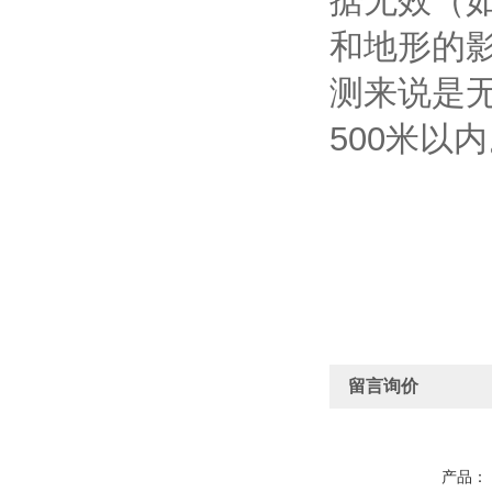
据无效（如
和地形的
测来说是
500米以
留言询价
产品：