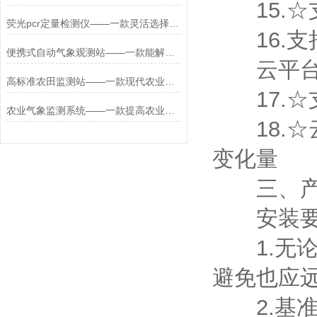
15.☆支
荧光pcr定量检测仪——一款灵活选择的pcr荧光定量快速检测仪2026+派+送
16.支持
便携式自动气象观测站——一款能解决很多问题的便携式全自动气象站
云平台
高标准农田监测站——一款现代农业很需要的高标准农田建设系统2025
17.☆支
农业气象监测系统——一款提高农业生产效率的智能农业气象监测站2025
18.☆
变化量
三、产
安装要
1.无论
避免也应远
2.基准