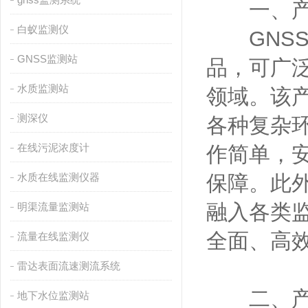
一、产
白蚁监测仪
GNSS
GNSS监测站
品，可广
水质监测站
领域。该
测深仪
各种复杂
在线污泥浓度计
作简单，
水质在线监测仪器
保障。此
融入各类
明渠流量监测站
全面、高
流量在线监测仪
雷达表面流速测流系统
二、产
地下水位监测站