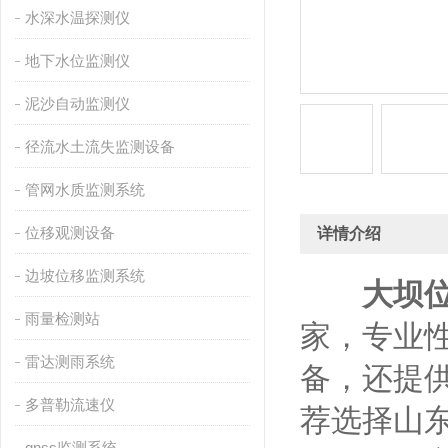
水深水温探测仪
地下水位监测仪
泥沙自动监测仪
径流水土流失监测设备
管网水质监测系统
位移观测设备
详情介绍
边坡位移监测系统
大坝
雨量检测站
家，专业
雷达测雨系统
备，还提
多普勒流速仪
荐选择山
gnss监测系统