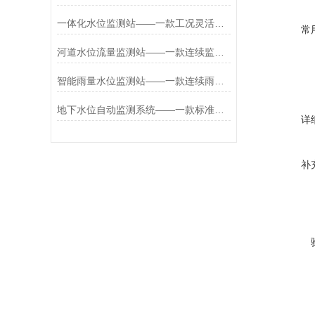
一体化水位监测站——一款工况灵活调整的应急水位监测站2026+派+送
常
河道水位流量监测站——一款连续监测的雨量水位监测站2026+派+送
智能雨量水位监测站——一款连续雨情监测的果园雨量气象监测站2026+派+送
地下水位自动监测系统——一款标准信号输出的投入式水位监测站2026+派+送
详
补