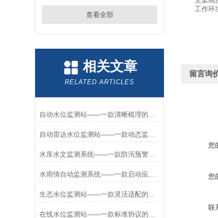
支架高度
工作环境：
查看全部
相关文章
留言询
RELATED ARTICLES
自动水位监测站——一款清晰梳理的水位雨量遥测站2026+派+送
自动雷达水位监测站——一款动态监测的水雨情监测设备2026+派+送
您
水库水文监测系统——一款防汛预警的雨量水位监测站2026+派+送
水雨情自动监测系统——一款启动应急响应的河道水位监测站2026+派+送
您
生态水位监测站——一款灵活适配的渠道水位监测站2026+派+送
联
在线水位监测站——一款标准协议的湖泊水位监测站2026+派+送