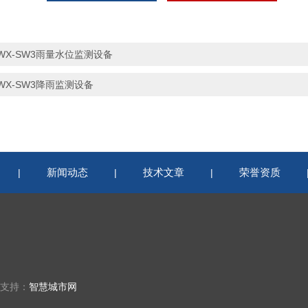
WX-SW3雨量水位监测设备
WX-SW3降雨监测设备
新闻动态
技术文章
荣誉资质
|
|
|
术支持：
智慧城市网