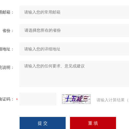
用邮箱：
省份：
细地址：
充说明：
验证码：
请输入计算结果（