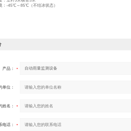
：立杆3米横臂3米
-45℃～85℃（不结冰状态）
价
产品：
的单位：
的姓名：
系电话：