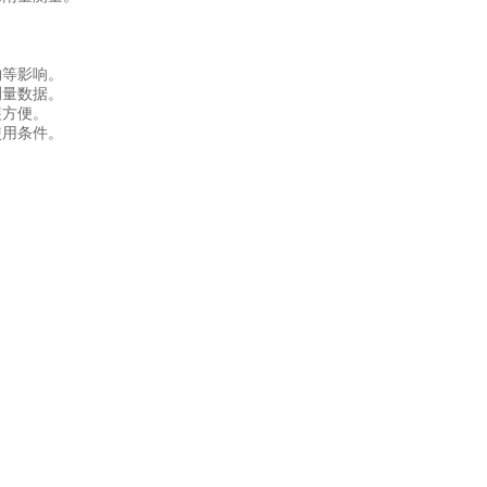
等影响。
量数据。
装方便。
用条件。