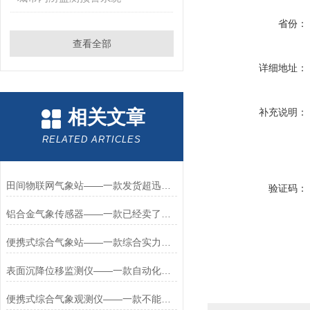
省份：
查看全部
详细地址：
相关文章
补充说明：
RELATED ARTICLES
田间物联网气象站——一款发货超迅速的农田小气候气象站2023已更新
验证码：
铝合金气象传感器——一款已经卖了很多的金属款气象传感器
便携式综合气象站——一款综合实力很强的一体化五参数气象监测站
表面沉降位移监测仪——一款自动化程度高的gnss地表位移监测仪2025
便携式综合气象观测仪——一款不能小瞧的便携式综合气象站2023已更新