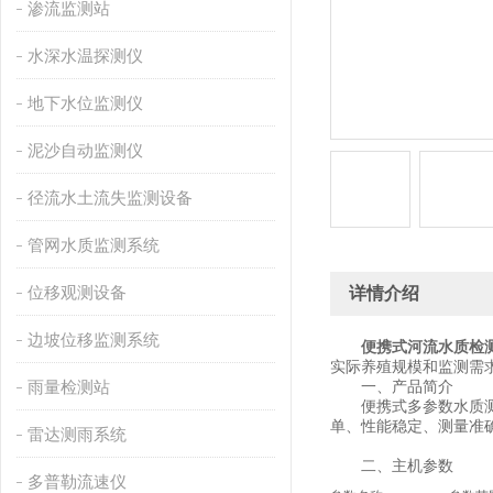
渗流监测站
水深水温探测仪
地下水位监测仪
泥沙自动监测仪
径流水土流失监测设备
管网水质监测系统
位移观测设备
详情介绍
边坡位移监测系统
便携式河流水质检
实际养殖规模和监测需
雨量检测站
一、产品简介
便携式多参数水质测定
单、性能稳定、测量准
雷达测雨系统
二、主机参数
多普勒流速仪