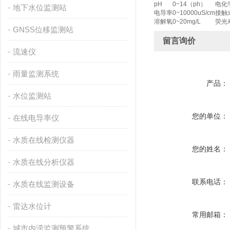
pH
0~14（ph）
电化
地下水位监测站
电导率
0~10000uS/cm
接触
溶解氧
0~20mg/L
荧光
GNSS位移监测站
留言询价
流速仪
雨量监测系统
产品：
水位监测站
您的单位：
在线电导率仪
水质在线检测仪器
您的姓名：
水质在线分析仪器
联系电话：
水质在线监测设备
雷达水位计
常用邮箱：
城市内涝监测预警系统