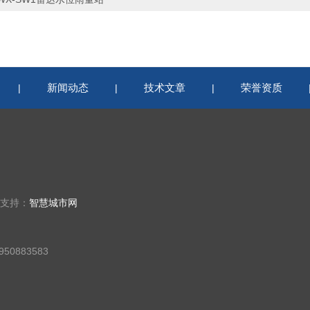
新闻动态
技术文章
荣誉资质
|
|
|
术支持：
智慧城市网
50883583