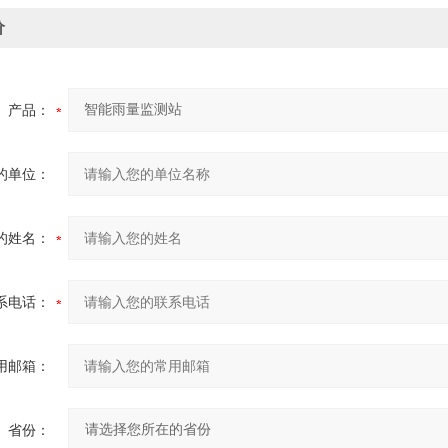
价
产品：
的单位：
的姓名：
系电话：
用邮箱：
省份：