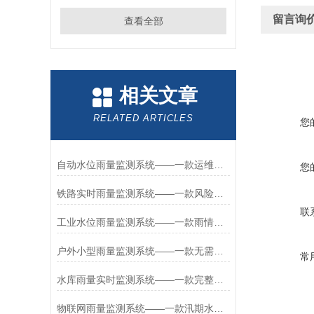
留言询
查看全部
相关文章
RELATED ARTICLES
您
自动水位雨量监测系统——一款运维优势的城市雨量监测设备系统2026+派+送
您
铁路实时雨量监测系统——一款风险防控的在线雨量自动监测系统2026+派+送
联
工业水位雨量监测系统——一款雨情采集的自动雨量监测系统设备2026+派+送
户外小型雨量监测系统——一款无需人工清理的雨量预警监测系统2026+派+送
常
水库雨量实时监测系统——一款完整合规的河流水位雨量监测系统2026+派+送
物联网雨量监测系统——一款汛期水文的自动水位雨量监测系统2026+派+送