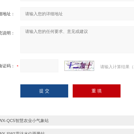
细地址：
充说明：
验证码：
请输入计算结果（
WX-QC5智慧农业小气象站
WX-SW1雷达水位雨量站