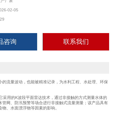
生产厂家
026-02-05
29
品咨询
联系我们
小的流量波动，也能被精准记录，为水利工程、水处理、环保
它采用的K波段平面雷达技术，通过非接触的方式测量水体的
水管网、防汛预警等场合进行非接触式流量测量；该产品具有
染物、水面漂浮物等因素的影响。