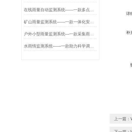
在线雨量自动监测系统——一款多点雨情统一的区域站雨量监测系统2026+派+送
详
矿山雨量监测系统——一款一体化安装的铁路雨量实时监测系统2026+派+送
补
户外小型雨量监测系统—一款采集雨情数据的水库水位监测系统2026+派+送
水雨情监测系统——一款助力科学调配的河流水位雨量监测系统2026+派+送
上一篇：
下一篇：