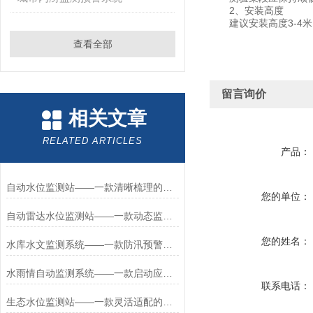
2、安装高度
建议安装高度3-4米
查看全部
留言询价
相关文章
RELATED ARTICLES
产品：
自动水位监测站——一款清晰梳理的水位雨量遥测站2026+派+送
您的单位：
自动雷达水位监测站——一款动态监测的水雨情监测设备2026+派+送
您的姓名：
水库水文监测系统——一款防汛预警的雨量水位监测站2026+派+送
水雨情自动监测系统——一款启动应急响应的河道水位监测站2026+派+送
联系电话：
生态水位监测站——一款灵活适配的渠道水位监测站2026+派+送