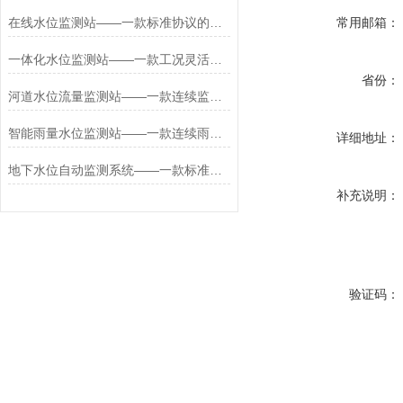
在线水位监测站——一款标准协议的湖泊水位监测站2026+派+送
常用邮箱：
一体化水位监测站——一款工况灵活调整的应急水位监测站2026+派+送
省份：
河道水位流量监测站——一款连续监测的雨量水位监测站2026+派+送
智能雨量水位监测站——一款连续雨情监测的果园雨量气象监测站2026+派+送
详细地址：
地下水位自动监测系统——一款标准信号输出的投入式水位监测站2026+派+送
补充说明：
验证码：