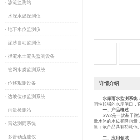
渗流监测站
水深水温探测仪
地下水位监测仪
泥沙自动监测仪
径流水土流失监测设备
管网水质监测系统
位移观测设备
详情介绍
边坡位移监测系统
水库雨水监测系统
闭性较强的水库闸口，
雨量检测站
一、产品概述
SW2是一款基于微波
量水体的水位和降雨量
雷达测雨系统
量；该产品具有功耗低
多普勒流速仪
二、应用领域