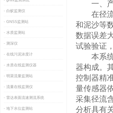
一、产
白蚁监测仪
在径流场
GNSS监测站
和泥沙等
水质监测站
数据误差
测深仪
试验验证
在线污泥浓度计
本系统由
水质在线监测仪器
器构成。
控制器精
明渠流量监测站
量传感器
流量在线监测仪
采集径流
雷达表面流速测流系统
分析具有
地下水位监测站