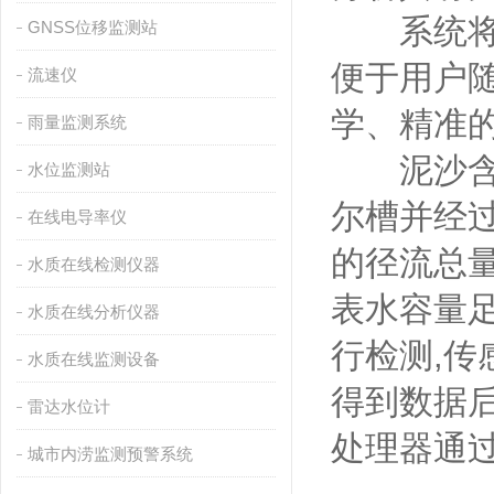
系统将各
GNSS位移监测站
便于用户
流速仪
学、精准
雨量监测系统
泥沙含量
水位监测站
尔槽并经
在线电导率仪
的径流总
水质在线检测仪器
表水容量
水质在线分析仪器
行检测,传
水质在线监测设备
得到数据
雷达水位计
处理器通过
城市内涝监测预警系统