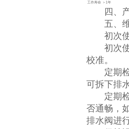
工作寿命
＞1年
四、产品
五、维
初次使用
初次使用
校准。
定期检查
可拆下排
定期检查
否通畅，
排水阀进