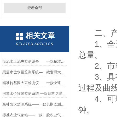
查看全部
二、产
相关文章
1、全天
RELATED ARTICLES
总量。
径流水土流失监测设备——一款精准捕捉的水土流失监测仪2026+派+送
2、市电
渠道水位水量监测系统—一款发现大坝隐患的远程监测水位系统设备2025+派+送
3、具有
精准转基因大豆检测仪——一款快速检测的大豆玉米转基因检测仪2026+派+送
过程及曲
河道水位预警监测系统-一款智慧防线河道水位监测预警系统2024全+境+派+送
4、可现
森林防火监测系统——一款长期监测的森林防火气象监测系统2026+派+送
钟。
标准农业气象站——一款一般农业气象站2025全+境+派+送