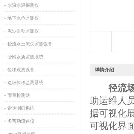
水深水温探测仪
地下水位监测仪
泥沙自动监测仪
径流水土流失监测设备
管网水质监测系统
位移观测设备
详情介绍
边坡位移监测系统
径流
雨量检测站
助运维人
雷达测雨系统
据可视化
多普勒流速仪
可视化界
gnss监测系统