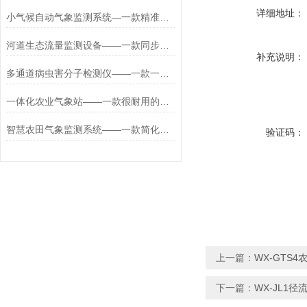
详细地址：
小气候自动气象监测系统—一款精准施策的公路自动气象站监测系统2025+派+送
河道生态流量监测设备——一款同步测量的生态流量监测设备设置2026+派+送
补充说明：
多通道病虫害分子检测仪——一款一身的真本领的松材线虫检测仪
一体化农业气象站——一款很耐用的农业环境多功能自动气象站2023已更新
智慧农田气象监测系统——一款简化参数的集成农田气象监测系统2026+派+送
验证码：
上一篇：
WX-GTS
下一篇：
WX-JL1