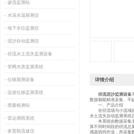
渗流监测站
水深水温探测仪
地下水位监测仪
泥沙自动监测仪
径流水土流失监测设备
管网水质监测系统
位移观测设备
详情介绍
边坡位移监测系统
径流泥沙监测设备
数据都能精准采集、不
雨量检测站
一、产品介绍
在径流场与小流域的水
水土流失自动监测系统
雷达测雨系统
本系统由数据采集主控
算不同时间段的径流总
多普勒流速仪
感器协同作业，所采集