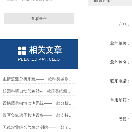
留言询价
查看全部
产品：
您的单位：
相关文章
RELATED ARTICLES
您的姓名：
虫情监测分析系统——一款种类鉴别的小虫体虫情测报仪2026+派+送
联系电话：
校园科研自动气象站--一款落英缤纷的校园科研自动气象站#2024已更新
常用邮箱：
设施蔬菜虫情监测系统——一款分析虫口密度的小型虫情监测系统2025+派+
景区负氧离子检测设备——一款支持多种传感器的森林负氧离子监测系统2024
省份：
无线农业综合气象监测站——一款了解气象农业气象监测站2024全+境+派+送