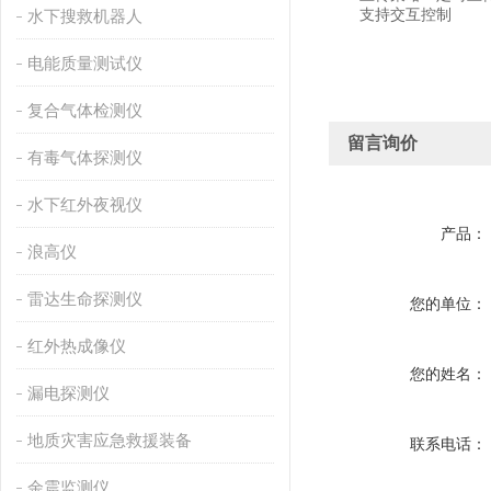
支持交互控制
水下搜救机器人
电能质量测试仪
复合气体检测仪
留言询价
有毒气体探测仪
水下红外夜视仪
产品：
浪高仪
雷达生命探测仪
您的单位：
红外热成像仪
您的姓名：
漏电探测仪
地质灾害应急救援装备
联系电话：
余震监测仪