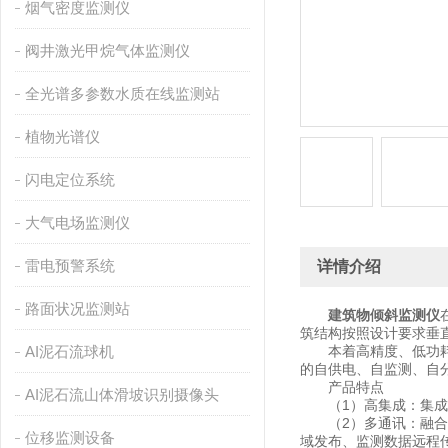
烟气密度监测仪
阀井激光甲烷气体监测仪
全光谱多参数水质在线监测站
植物光谱仪
闪电定位系统
大气电场监测仪
雷电预警系统
详情介绍
路面状况监测站
建筑物倾斜监测仪
筑结构按照设计要求垂
AI泥石流球机
本着高精度、低功耗、
的自供电、自监测、自
产品特点
AI泥石流山体滑坡识别摄像头
（1）高集成：集成了
（2）多通讯：融合 2/
位移监测设备
域发布、监测数据远程