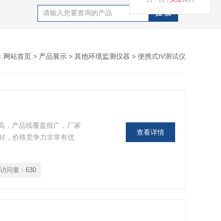
：
网站首页
>
产品展示
>
其他环境监测仪器
> 便携式IV测试仪
很高，产品线覆盖很广，厂家
查看详情
好，价格竞争力非常有优
访问量：
630