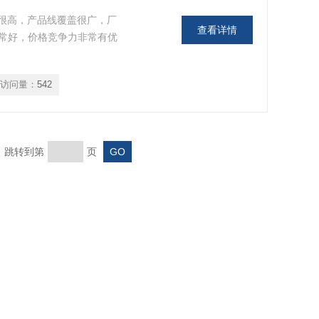
度很高，产品线覆盖很广，厂
查看详情
常好，价格竞争力非常有优
访问量：
542
页 跳转到第
页