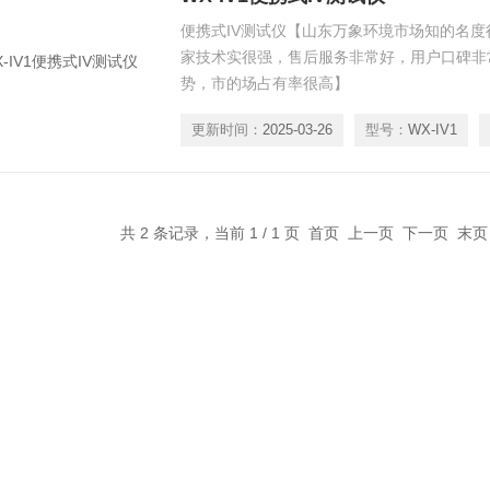
便携式IV测试仪【山东万象环境市场知的名
家技术实很强，售后服务非常好，用户口碑非
势，市的场占有率很高】
更新时间：
2025-03-26
型号：
WX-IV1
共 2 条记录，当前 1 / 1 页 首页 上一页 下一页 末