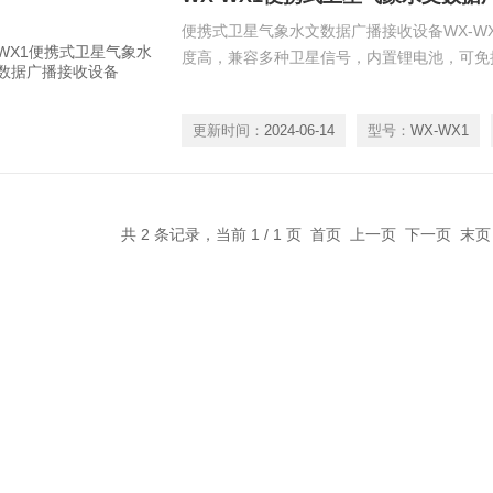
便携式卫星气象水文数据广播接收设备WX-W
度高，兼容多种卫星信号，内置锂电池，可免
更新时间：
2024-06-14
型号：
WX-WX1
共 2 条记录，当前 1 / 1 页 首页 上一页 下一页 末