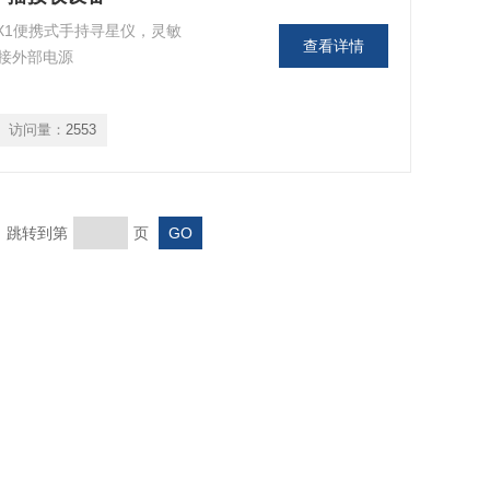
X1便携式手持寻星仪，灵敏
查看详情
接外部电源
访问量：
2553
页 跳转到第
页