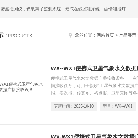
洲猪瘟检测仪，负氧离子监测系统，烟气在线监测系统，虫情测报灯
示
您的位置：
网站首页
>
产品展示
/ PRODUCTS
WX--WX1便携式卫星气象水文数
便携式卫星气象水文数据广播接收设备——主
据接收任务，可用于接收“卫星气象水文数据广
报、实况报、传真图、格点报、卫星云图等各
带、适用区域广等特点。
更新时间：
2025-10-10
型号：
WX--WX1
WX-WX1便携式卫星气象水文数据