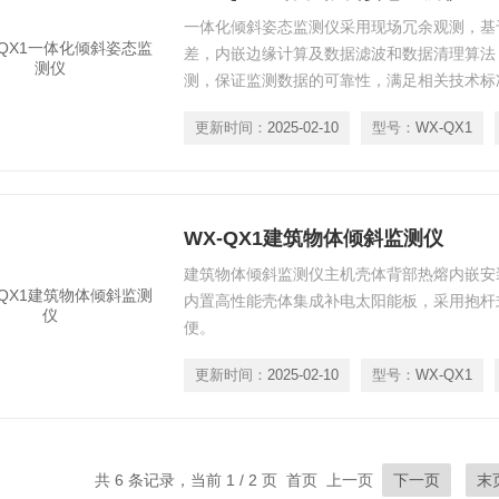
一体化倾斜姿态监测仪采用现场冗余观测，基
差，内嵌边缘计算及数据滤波和数据清理算法
测，保证监测数据的可靠性，满足相关技术标
更新时间：
2025-02-10
型号：
WX-QX1
WX-QX1建筑物体倾斜监测仪
建筑物体倾斜监测仪主机壳体背部热熔内嵌安
内置高性能壳体集成补电太阳能板，采用抱杆
便。
更新时间：
2025-02-10
型号：
WX-QX1
共 6 条记录，当前 1 / 2 页 首页 上一页
下一页
末