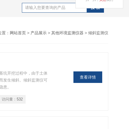
位置：
网站首页
>
产品展示
>
其他环境监测仪器
> 倾斜监测仪
基坑开挖过程中，由于土体
查看详情
而发生倾斜。倾斜监测仪可
隐患。
访问量：
532