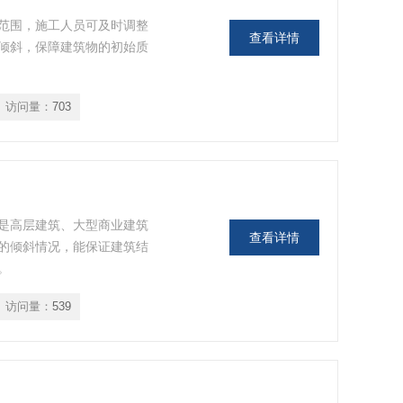
范围，施工人员可及时调整
查看详情
倾斜，保障建筑物的初始质
访问量：
703
是高层建筑、大型商业建筑
查看详情
的倾斜情况，能保证建筑结
。
访问量：
539