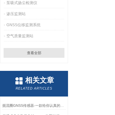
泵吸式扬尘检测仪
渗压监测站
GNSS位移监测系统
空气质量监测站
查看全部
相关文章
RELATED ARTICLES
扼流圈GNSS传感器-一款给你认真的拥抱的一体化GNSS接收机2024全+国+发+货