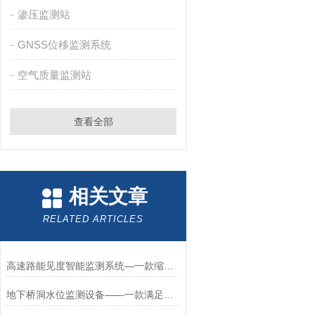
渗压监测站
GNSS位移监测系统
空气质量监测站
查看全部
相关文章
RELATED ARTICLES
高速路能见度智能监测系统—一款缩短预警响应的能见度传感器监测站+派+送
地下桥洞水位监测设备——一款满足不同深度的地下水水位在线监测设备2026