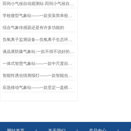
田间小气候自动观测站-田间小气候自动观测站#2024已更新
学校微型气象站——一款安装简单校园微型气象站#2023已更新
综合气象传感器还是有许多功能的
负氧离子监测设备—负氧离子生态环境监测是什么(2024全+境/派+送/直+达)
液晶屏防爆气象站-一款不得不说好的化工防爆气象站#2022已更新
一体式智慧气象站——一款中尺度自动气象站2025全+境+派+送
智能性诱虫情测报灯——一款智能虫情测报站2025全+境+派+送
应急移动气象站——一款坚定一盘棋的便携式多参数气象站2024全+境+派+送
网站首页
关于我们
产品中心
|
|
|