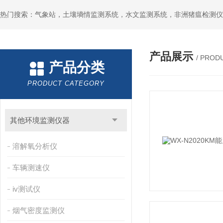
热门搜索：气象站，土壤墒情监测系统，水文监测系统，非洲猪瘟检测仪
产品展示
/ PROD
产品分类
PRODUCT CATEGORY
其他环境监测仪器
溶解氧分析仪
车辆测速仪
iv测试仪
烟气密度监测仪