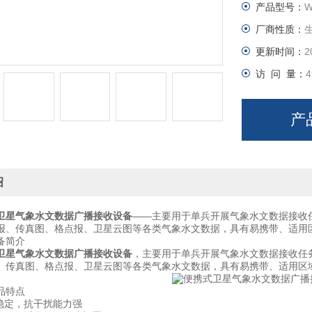
产品型号：
W
厂商性质：
更新时间：
2
访 问 量：
4
产
绍
卫星气象水文数据广播接收设备
——主要用于单兵开展气象水文数据接收
报、传真图、格点报、卫星云图等各类气象水文数据，具有易携带、适用
简介
卫星气象水文数据广播接收设备
，主要用于单兵开展气象水文数据接收任
、传真图、格点报、卫星云图等各类气象水文数据，具有易携带、适用区
特点
定，抗干扰能力强