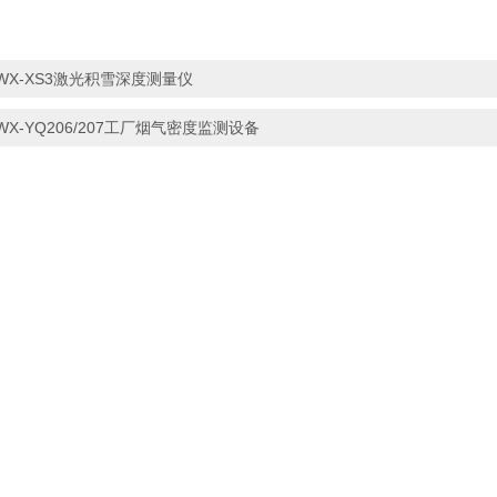
WX-XS3激光积雪深度测量仪
WX-YQ206/207工厂烟气密度监测设备