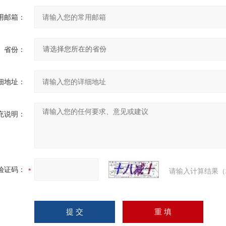
用邮箱：
省份：
细地址：
充说明：
验证码：
请输入计算结果（