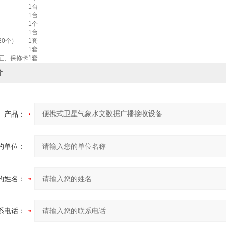
1台
1台
1个
1台
20个）
1套
1套
证、保修卡
1套
价
产品：
的单位：
的姓名：
系电话：