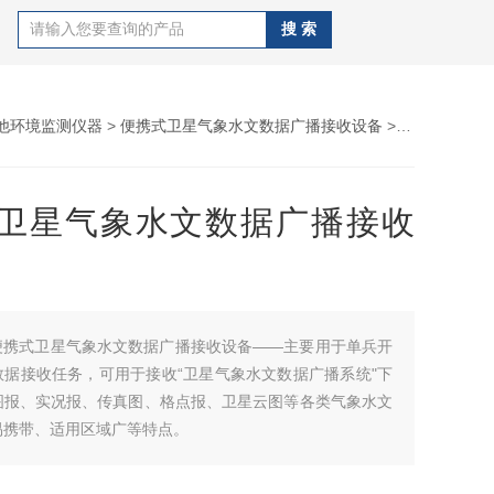
他环境监测仪器
>
便携式卫星气象水文数据广播接收设备
> WX--WX1便携式卫星气象水文数据广播接收设备
卫星气象水文数据广播接收
便携式卫星气象水文数据广播接收设备——主要用于单兵开
数据接收任务，可用于接收“卫星气象水文数据广播系统"下
图报、实况报、传真图、格点报、卫星云图等各类气象水文
易携带、适用区域广等特点。