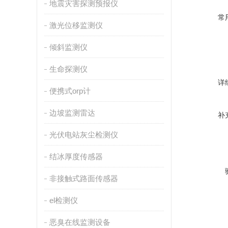
地震灾害探测预报仪
常
激光位移监测仪
倾斜监测仪
生命探测仪
详
便携式orp计
边坡监测雷达
补
光伏电站灰尘检测仪
结冰厚度传感器
非接触式路面传感器
el检测仪
恶臭在线监测设备