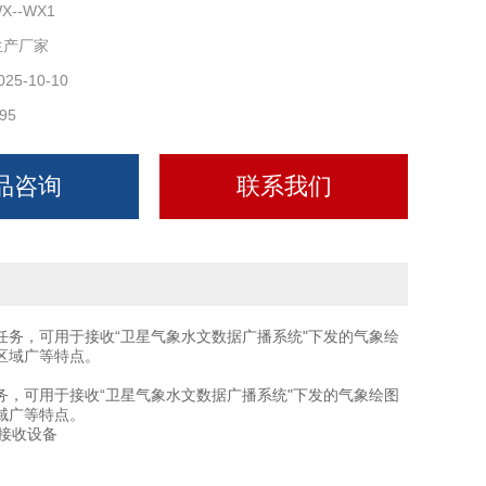
X--WX1
生产厂家
025-10-10
95
品咨询
联系我们
任务，可用于接收“卫星气象水文数据广播系统"下发的气象绘
区域广等特点。
务，可用于接收“卫星气象水文数据广播系统"下发的气象绘图
域广等特点。