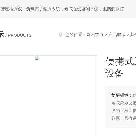
洲猪瘟检测仪，负氧离子监测系统，烟气在线监测系统，虫情测报灯
示
您的位置：
网站首页
>
产品展示
>
其
/ PRODUCTS
便携式
设备
简要描述：
展气象水文
发的气象绘
数据，具有