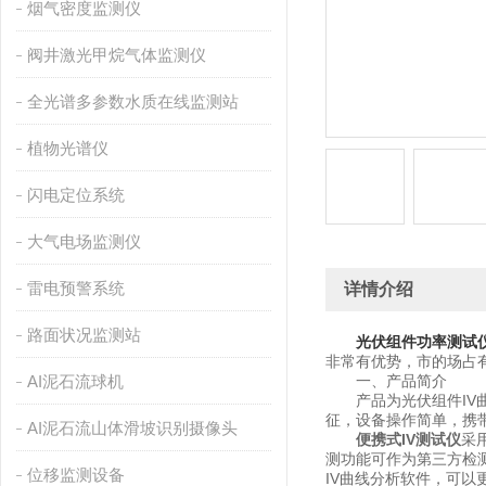
烟气密度监测仪
阀井激光甲烷气体监测仪
全光谱多参数水质在线监测站
植物光谱仪
闪电定位系统
大气电场监测仪
雷电预警系统
详情介绍
路面状况监测站
光伏组件功率测试
非常有优势，市的场占
AI泥石流球机
一、产品简介
产品为光伏组件IV曲
征，设备操作简单，携
AI泥石流山体滑坡识别摄像头
便携式IV测试仪
采
测功能可作为第三⽅检
位移监测设备
IV曲线分析软件，可以