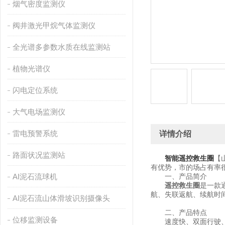
烟气密度监测仪
阀井激光甲烷气体监测仪
全光谱多参数水质在线监测站
植物光谱仪
闪电定位系统
大气电场监测仪
雷电预警系统
详情介绍
路面状况监测站
智能遥控救生圈
【
有优势，市的场占有率
AI泥石流球机
一、产品简介
遥控救生圈
是一款
航、失联返航、续航时
AI泥石流山体滑坡识别摄像头
二、产品特点
位移监测设备
速度快、双面行驶、一