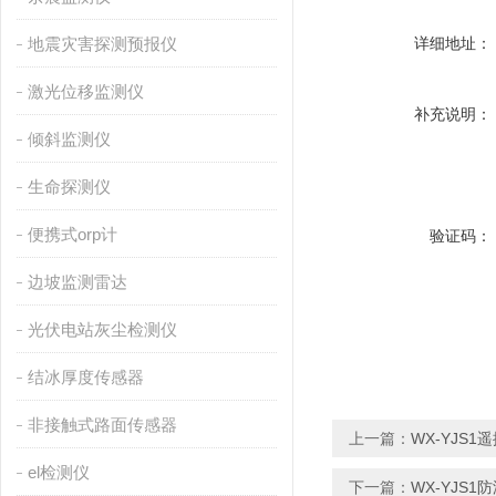
地震灾害探测预报仪
详细地址：
激光位移监测仪
补充说明：
倾斜监测仪
生命探测仪
便携式orp计
验证码：
边坡监测雷达
光伏电站灰尘检测仪
结冰厚度传感器
非接触式路面传感器
上一篇：
WX-YJS1
el检测仪
下一篇：
WX-YJS