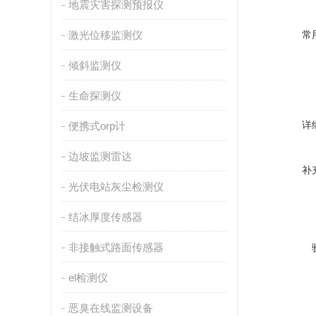
地震灾害探测预报仪
激光位移监测仪
常
倾斜监测仪
生命探测仪
详
便携式orp计
边坡监测雷达
补
光伏电站灰尘检测仪
结冰厚度传感器
非接触式路面传感器
el检测仪
恶臭在线监测设备