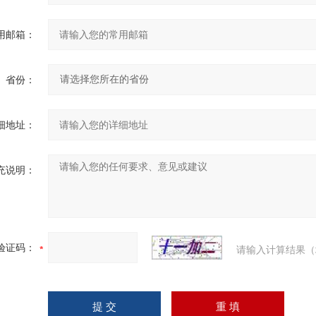
用邮箱：
省份：
细地址：
充说明：
验证码：
请输入计算结果（