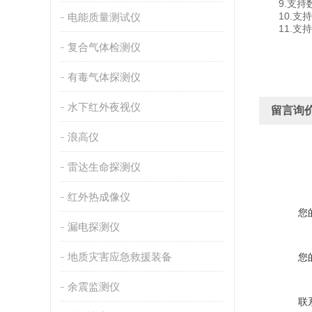
9.支持数据
10.支持
电能质量测试仪
11.支持外置
复合气体检测仪
有毒气体探测仪
水下红外夜视仪
留言询
浪高仪
雷达生命探测仪
红外热成像仪
您
漏电探测仪
地质灾害应急救援装备
您
余震监测仪
联