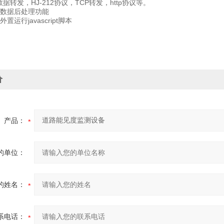
转发，HJ-212协议，TCP转发，http协议等。
数据后处理功能
运行javascript脚本
价
产品：
的单位：
的姓名：
系电话：