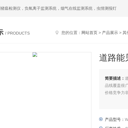
洲猪瘟检测仪，负氧离子监测系统，烟气在线监测系统，虫情测报灯
示
您的位置：
网站首页
>
产品展示
>
其
/ PRODUCTS
道路能
简要描述：
品线覆盖很
价格竞争力
产品型号：
W