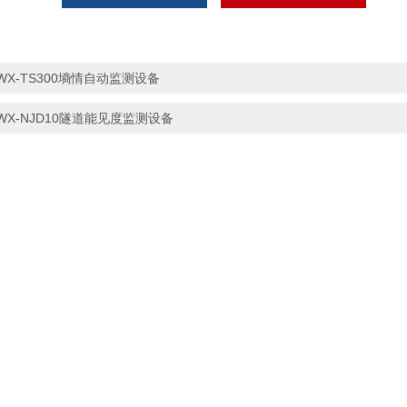
WX-TS300墒情自动监测设备
WX-NJD10隧道能见度监测设备