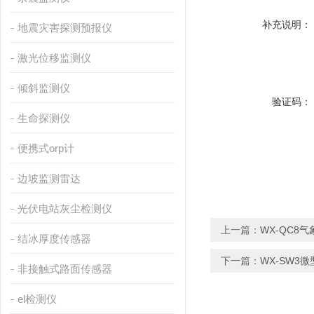
补充说明：
地震灾害探测预报仪
激光位移监测仪
倾斜监测仪
验证码：
生命探测仪
便携式orp计
边坡监测雷达
光伏电站灰尘检测仪
上一篇：
WX-QC8
结冰厚度传感器
下一篇：
WX-SW3
非接触式路面传感器
el检测仪