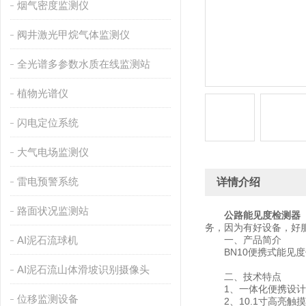
烟气密度监测仪
阀井激光甲烷气体监测仪
全光谱多参数水质在线监测站
植物光谱仪
闪电定位系统
大气电场监测仪
雷电预警系统
详情介绍
路面状况监测站
公路能见度检测器
务，因为有好设备，好
AI泥石流球机
一、产品简介
BN10便携式能见度
AI泥石流山体滑坡识别摄像头
二、技术特点
1、一体化便携设计
位移监测设备
2、10.1寸高亮触