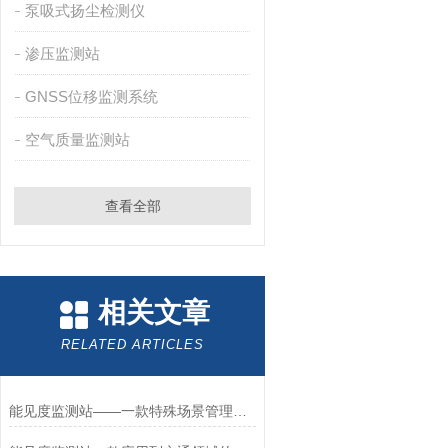
泵吸式扬尘检测仪
渗压监测站
GNSS位移监测系统
空气质量监测站
查看全部
相关文章
RELATED ARTICLES
能见度监测站——一款特殊场景管理的能见度气象监测站2025全+境+派+送