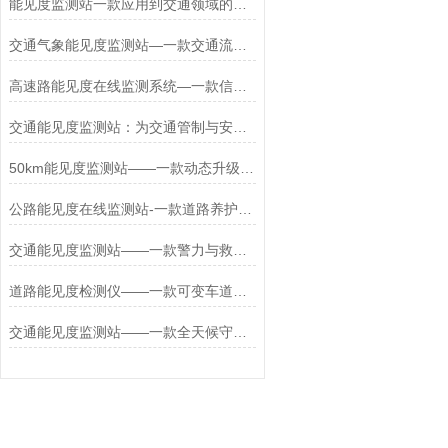
能见度监测站一款应用到交通领域的能见度气象仪2024更新/城+镇+包+邮
交通气象能见度监测站—一款交通流调控的公路能见度在线监测系统2025+派+送
高速路能见度在线监测系统—一款信息协同的全自动大气能见度监测站+派+送
交通能见度监测站：为交通管制与安全决策提供“秒级响应”的数据支撑
50km能见度监测站——一款动态升级预警的交通能见度监测气象站2025+派+送
公路能见度在线监测站-一款道路养护主动干预的公路能见度监测站设置2025
交通能见度监测站——一款警力与救援力量前置的公路能见度监测站2025+派+送
道路能见度检测仪——一款可变车道动态切换的城市能见度监测站2025+派+送
交通能见度监测站——一款全天候守护的城市能见度监测站2025