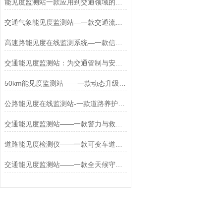
能见度监测站一款应用到交通领域的能见度气象仪2024更新/城+镇+包+邮
交通气象能见度监测站—一款交通流调控的公路能见度在线监测系统2025+派+送
高速路能见度在线监测系统—一款信息协同的全自动大气能见度监测站+派+送
交通能见度监测站：为交通管制与安全决策提供“秒级响应”的数据支撑
50km能见度监测站——一款动态升级预警的交通能见度监测气象站2025+派+送
公路能见度在线监测站-一款道路养护主动干预的公路能见度监测站设置2025
交通能见度监测站——一款警力与救援力量前置的公路能见度监测站2025+派+送
道路能见度检测仪——一款可变车道动态切换的城市能见度监测站2025+派+送
交通能见度监测站——一款全天候守护的城市能见度监测站2025