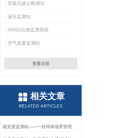
泵吸式扬尘检测仪
渗压监测站
GNSS位移监测系统
空气质量监测站
查看全部
相关文章
RELATED ARTICLES
能见度监测站——一款特殊场景管理的能见度气象监测站2025全+境+派+送