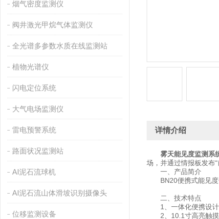
烟气密度监测仪
阀井激光甲烷气体监测仪
全光谱多参数水质在线监测站
植物光谱仪
闪电定位系统
大气电场监测仪
雷电预警系统
详情介绍
路面状况监测站
雾天能见度监测系
场，并通过情报板发布“
AI泥石流球机
一、产品简介
BN20便携式能见度
AI泥石流山体滑坡识别摄像头
二、技术特点
1、一体化便携设计
位移监测设备
2、10.1寸高亮触