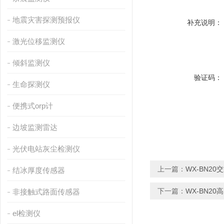
地震灾害探测预报仪
补充说明：
激光位移监测仪
倾斜监测仪
验证码：
生命探测仪
便携式orp计
边坡监测雷达
光伏电站灰尘检测仪
上一篇：
WX-BN2
结冰厚度传感器
下一篇：
WX-BN2
非接触式路面传感器
el检测仪