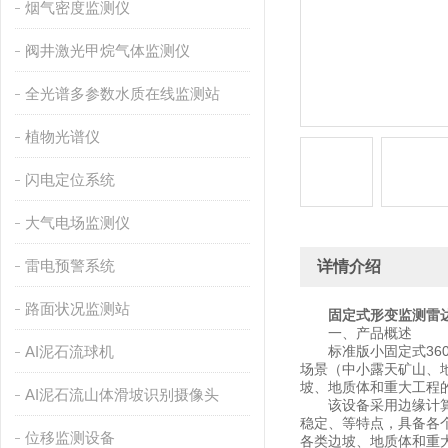
烟气密度监测仪
阀井激光甲烷气体监测仪
全光谱多参数水质在线监测站
植物光谱仪
闪电定位系统
大气电场监测仪
雷电预警系统
详情介绍
路面状况监测站
固定式形变监测雷
一、产品概述
AI泥石流球机
标准版小固定式360
场景（中小露天矿山、
坡、地质体和重大工程
AI泥石流山体滑坡识别摄像头
该设备采用边缘计算架
稳定、等特点，具备各个
位移监测设备
各类边坡、地质体和重