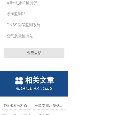
泵吸式扬尘检测仪
渗压监测站
GNSS位移监测系统
空气质量监测站
查看全部
相关文章
RELATED ARTICLES
浮标水质分析仪——一款支撑水质达标评价的浮标水质监测站2025+派+送