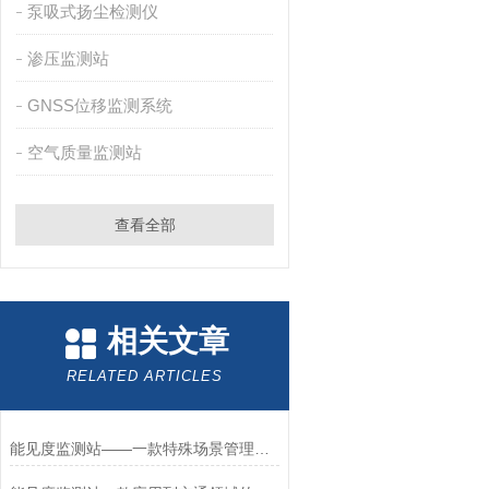
泵吸式扬尘检测仪
渗压监测站
GNSS位移监测系统
空气质量监测站
查看全部
相关文章
RELATED ARTICLES
能见度监测站——一款特殊场景管理的能见度气象监测站2025全+境+派+送