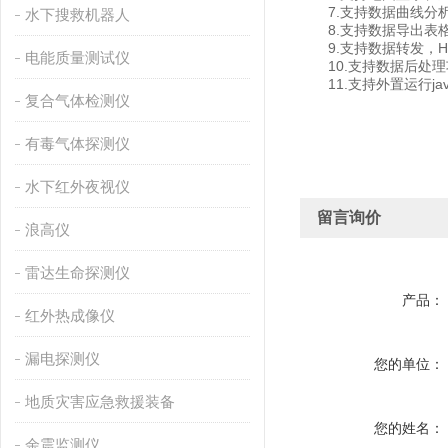
7.支持数据曲线分
水下搜救机器人
8.支持数据导出表
9.支持数据转发，HJ-
电能质量测试仪
10.支持数据后处理
11.支持外置运行javas
复合气体检测仪
有毒气体探测仪
水下红外夜视仪
留言询价
浪高仪
雷达生命探测仪
产品：
红外热成像仪
漏电探测仪
您的单位：
地质灾害应急救援装备
您的姓名：
余震监测仪