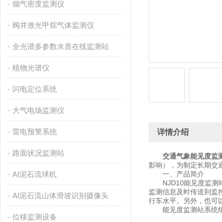
烟气密度监测仪
阀井激光甲烷气体监测仪
全光谱多参数水质在线监测站
植物光谱仪
闪电定位系统
大气电场监测仪
雷电预警系统
详情介绍
路面状况监测站
交通气象能见度监
影响），为制定长期交
AI泥石流球机
一、产品简介
NJD10能见度监测
监测信息及时传送到监
AI泥石流山体滑坡识别摄像头
行车水平。另外，也可
能见度监测站系统组成
位移监测设备