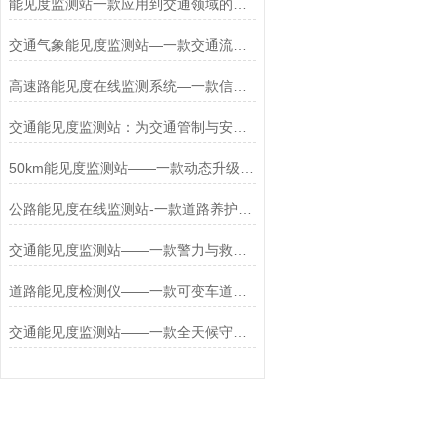
能见度监测站一款应用到交通领域的能见度气象仪2024更新/城+镇+包+邮
交通气象能见度监测站—一款交通流调控的公路能见度在线监测系统2025+派+送
高速路能见度在线监测系统—一款信息协同的全自动大气能见度监测站+派+送
交通能见度监测站：为交通管制与安全决策提供“秒级响应”的数据支撑
50km能见度监测站——一款动态升级预警的交通能见度监测气象站2025+派+送
公路能见度在线监测站-一款道路养护主动干预的公路能见度监测站设置2025
交通能见度监测站——一款警力与救援力量前置的公路能见度监测站2025+派+送
道路能见度检测仪——一款可变车道动态切换的城市能见度监测站2025+派+送
交通能见度监测站——一款全天候守护的城市能见度监测站2025