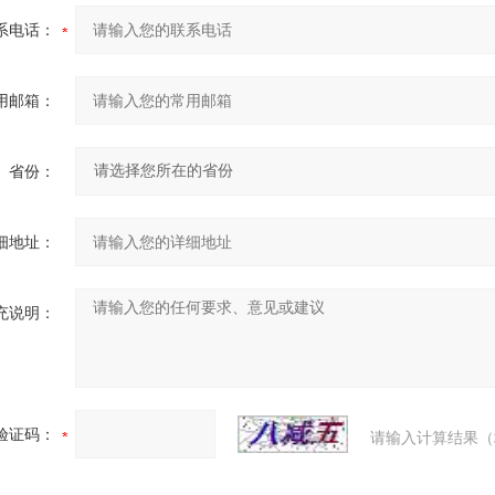
系电话：
用邮箱：
省份：
细地址：
充说明：
验证码：
请输入计算结果（