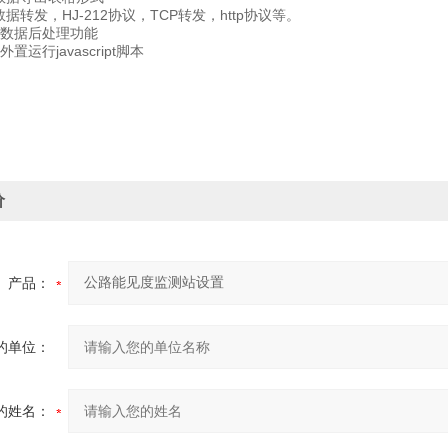
转发，HJ-212协议，TCP转发，http协议等。
数据后处理功能
运行javascript脚本
价
产品：
的单位：
的姓名：