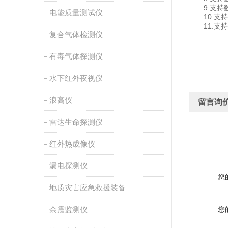
9.支持数据
电能质量测试仪
10.支持
11.支持外置
复合气体检测仪
有毒气体探测仪
水下红外夜视仪
浪高仪
留言询
雷达生命探测仪
红外热成像仪
漏电探测仪
您
地质灾害应急救援装备
余震监测仪
您