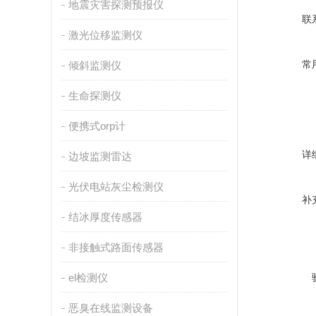
地震灾害探测预报仪
联
激光位移监测仪
常
倾斜监测仪
生命探测仪
便携式orp计
详
边坡监测雷达
光伏电站灰尘检测仪
补
结冰厚度传感器
非接触式路面传感器
el检测仪
恶臭在线监测设备