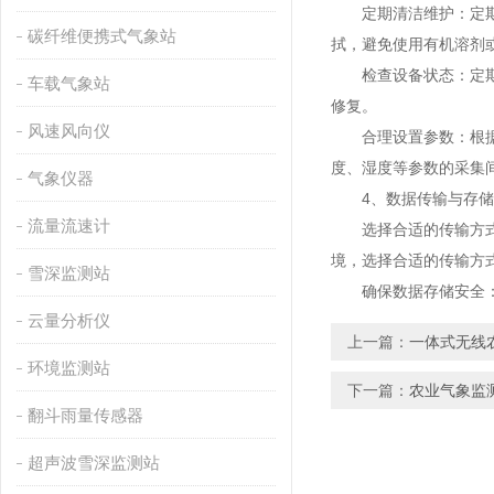
定期清洁维护：定期对
碳纤维便携式气象站
拭，避免使用有机溶剂
检查设备状态：定期检
车载气象站
修复。
风速风向仪
合理设置参数：根据实
度、湿度等参数的采集
气象仪器
4、数据传输与存储
流量流速计
选择合适的传输方式：超
境，选择合适的传输方
雪深监测站
确保数据存储安全：无
云量分析仪
上一篇：
一体式无线
环境监测站
下一篇：
农业气象监
翻斗雨量传感器
超声波雪深监测站