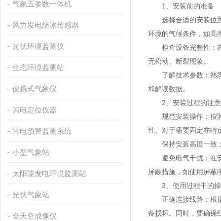
气象五参数一体机
1、安装前的准备
选择合适的安装位置：
风力发电结冰传感器
环境的气候条件，如高
光伏环境监测仪
检查设备完整性：在安
无松动、断裂现象。
生态环境监测站
了解技术参数：熟悉所
便携式气象仪
和解读数据。
2、安装过程的注意
闪电定位仪器
规范安装操作：按照产
性。对于需要固定在特
雷电预警监测系统
保持安装高度一致：如
小型气象站
避免电气干扰：在安装
屏蔽措施，如使用屏蔽
太阳能发电环境监测站
3、使用过程中的操
光伏气象站
正确连接线路：根据传
备损坏。同时，要确保
全天空成像仪