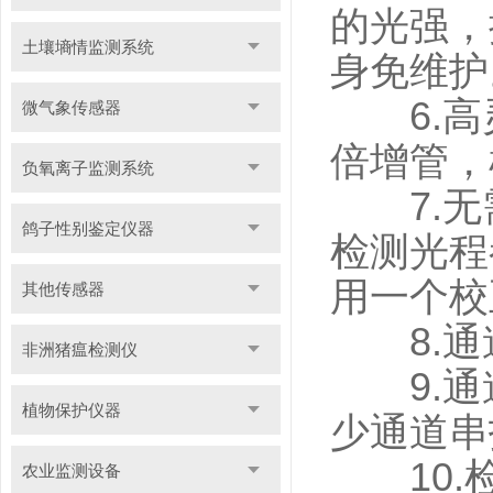
的光强，
土壤墒情监测系统
身免维护
6.高
微气象传感器
倍增管，
负氧离子监测系统
7.无
鸽子性别鉴定仪器
检测光程
用一个校
其他传感器
8.通
非洲猪瘟检测仪
9.通
植物保护仪器
少通道串
10.检
农业监测设备