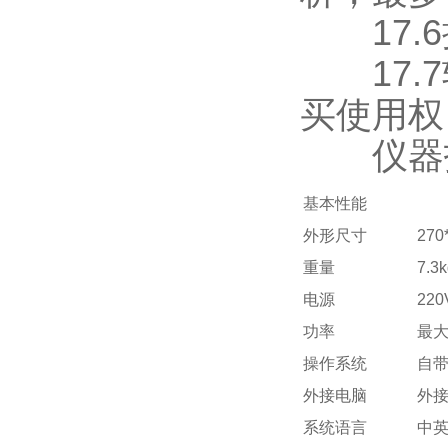
17.6
17.7
买使用权
仪器技
基本性能
外形尺寸
270
重量
7.3
电源
220
功率
最大
操作系统
自带
外接电脑
外接
系统语言
中