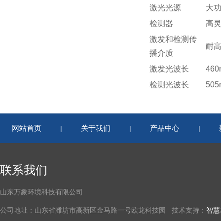
激光光源
大功
检测器
高
激发和检测传
耐
播介质
激发光波长
460
检测光波长
505
网站首页
关于我们
产品中心
|
|
|
联系我们
山东万象环境科技有限公司
公司地址：山东省潍坊市高新区金马路一号欧龙科技园 技术支持：
智慧