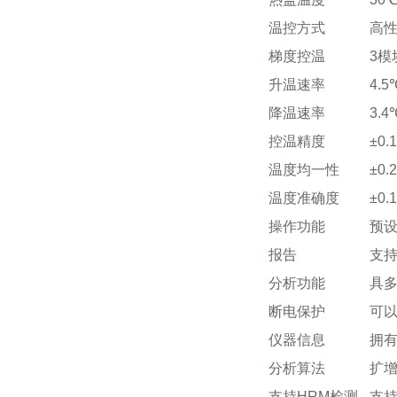
温控方式
高
梯度控温
3模
升温速率
4.5
降温速率
3.4
控温精度
±0.
温度均一性
±0.
温度准确度
±0.
操作功能
预
报告
支持
分析功能
具多
断电保护
可
仪器信息
拥
分析算法
扩增
支持HRM检测
支