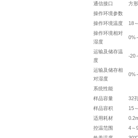
通信接口
方形
操作环境参数
操作环境温度
18
操作环境相对
0%
湿度
运输及储存温
-20
度
运输及储存相
0%
对湿度
系统性能
样品容量
32孔
样品容积
15～
适用耗材
0.
控温范围
4～
热盖温度
30