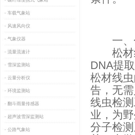
车载气象站
风速风向仪
一、仪
气象仪器
松材线
流量流速计
DNA提
雪深监测站
松材线虫
云量分析仪
告，无需
环境监测站
线虫检测
翻斗雨量传感器
业，为野
超声波雪深监测站
分子检测
公路气象站