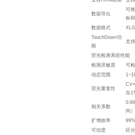
可
数据导出
标
数据格式
XLS
TouchDown功
支
能
荧光检测系统性能
检测灵敏度
可
动态范围
1~1
CV
荧光重复性
在1
0.
相关系数
间
扩增效率
99%
可信度
区分