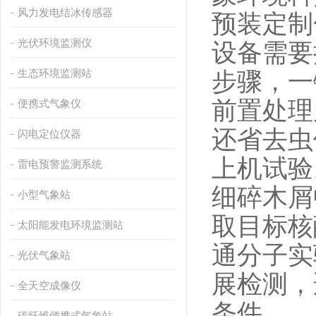
风力发电结冰传感器
预装定制
光伏环境监测仪
设备需要
生态环境监测站
步骤，一
前置处理
便携式气象仪
还省去虫
闪电定位仪器
上机试验
雷电预警监测系统
细碎木屑
小型气象站
取目标核
太阳能发电环境监测站
通分子实
光伏气象站
展检测，
全天空成像仪
条件。
碳纤维便携式气象站