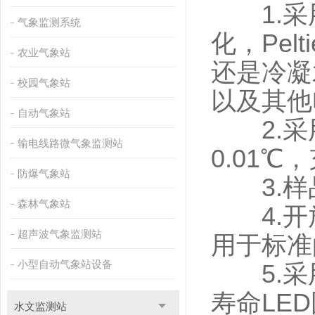
1.采
气象监测系统
化，Pe
农业气象站
还是冷凝
校园气象站
以及其他
自动气象站
2.采用
输电线路微气象监测站
0.01
防爆气象站
3.样品通
森林气象站
4.开
超声波气象监测站
用于标准的
小型自动气象站设备
5.采
寿命LE
水文监测站