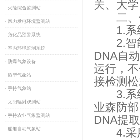
关、大学
火险综合监测站
二、仪
风力发电环境监测站
1.系
危化品预警系统
2.智能
室内环境监测系统
DNA自
防爆气象设备
运行，不
微型气象站
接检测松
手持气象站
3.系
太阳辐射观测站
业森防部
手持农业气象监测站
DNA提
船舶自动气象站
4.采