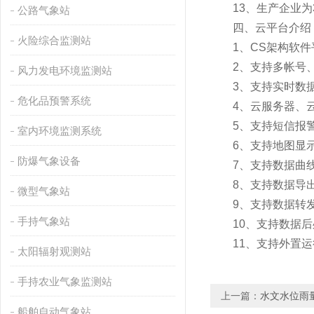
13、生产企业为3
公路气象站
四、云平台介绍
火险综合监测站
1、CS架构软件平
2、支持多帐号、
风力发电环境监测站
3、支持实时数据
危化品预警系统
4、云服务器、云
5、支持短信报警
室内环境监测系统
6、支持地图显示
防爆气象设备
7、支持数据曲线
8、支持数据导出
微型气象站
9、支持数据转发，H
手持气象站
10、支持数据后
11、支持外置运行ja
太阳辐射观测站
手持农业气象监测站
上一篇：
水文水位雨
船舶自动气象站