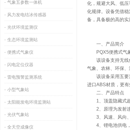
气象五参数一体机
化，规避大风、低压
化规律。设备凭借稳
风力发电结冰传感器
备，具备极的高的实
光伏环境监测仪
生态环境监测站
一、产品简介
便携式气象仪
PQX5便携式气象
该设备支持无线传
闪电定位仪器
气象、农林、环保、
该设备采用五要素
雷电预警监测系统
进口ABS材质，更有
小型气象站
二、产品特点
1、顶盖隐藏式超
太阳能发电环境监测站
2、原理为发射连
光伏气象站
3、风速、风向、
4、锂电池供电，
全天空成像仪