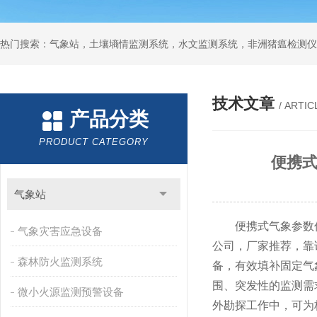
热门搜索：气象站，土壤墒情监测系统，水文监测系统，非洲猪瘟检测仪
技术文章
/ ARTIC
产品分类
PRODUCT CATEGORY
便携式
气象站
便携式气象参数仪—
气象灾害应急设备
公司，厂家推荐，靠
森林防火监测系统
备，有效填补固定气
围、突发性的监测需
微小火源监测预警设备
外勘探工作中，可为