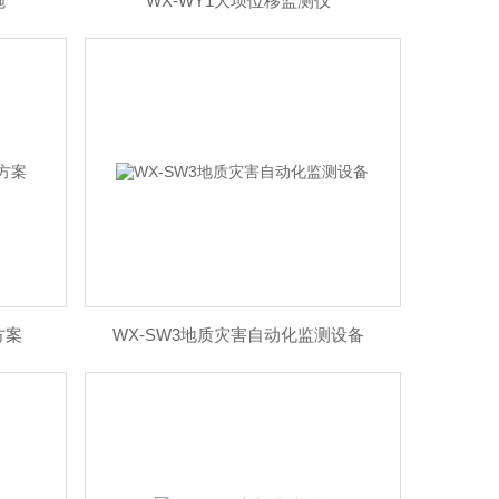
施
WX-WY1大坝位移监测仪
方案
WX-SW3地质灾害自动化监测设备