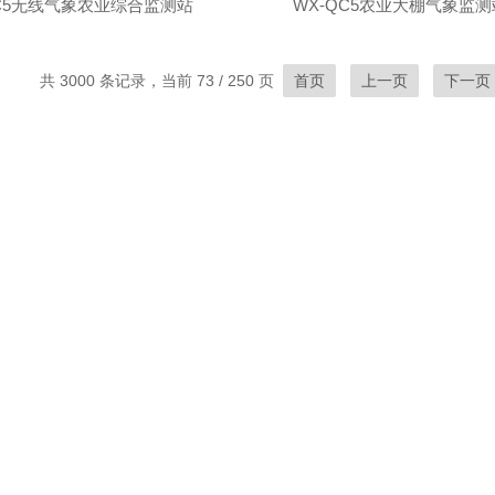
QC5无线气象农业综合监测站
WX-QC5农业大棚气象监测
共 3000 条记录，当前 73 / 250 页
首页
上一页
下一页