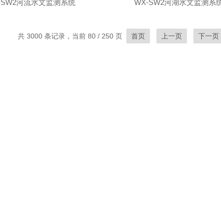
-SW2河流水文监测系统
WX-SW2河湖水文监测系
共 3000 条记录，当前 80 / 250 页
首页
上一页
下一页