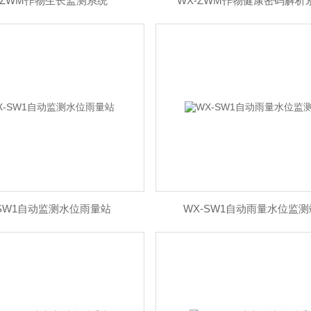
-ZWM作物生长监测系统
WX-ZWM作物健康密码解析
-SW1自动监测水位雨量站
WX-SW1自动雨量水位监测