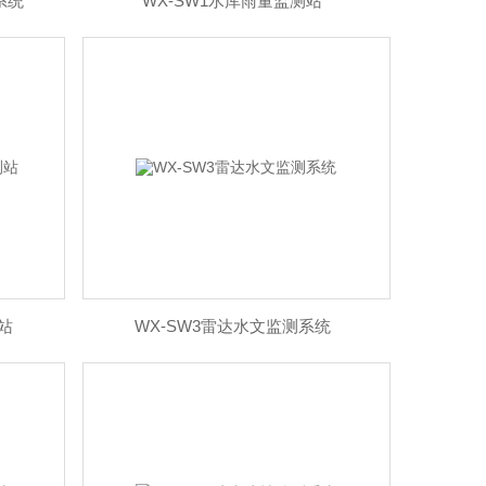
系统
WX-SW1水库雨量监测站
站
WX-SW3雷达水文监测系统